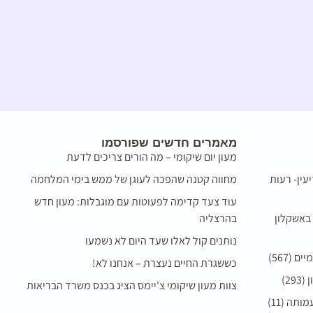
מאמרים חדשים שפורסמו
מעון יום שיקומי – מה הורים צריכים לדעת
עין- רעות
מחווה קטנה שהפכה לעוגן של ממש בימי המלחמה
עוד צעד קדימה לפעוטות עם מוגבלות: מעון חדש
 באשקלון
בהרצליה
נותנים קול לאלו שעד היום לא נשמעו
(567)
כששגרת החיים נעצרת – אנחנו לא!
2)
צוות מעון שיקומי צ'יימס הציג בכנס משרד הבריאות
תה (11)