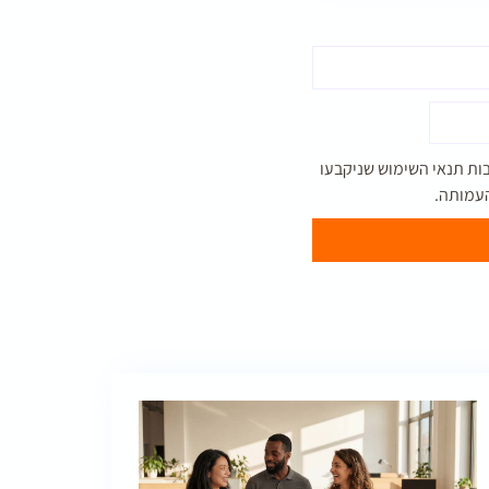
ות תנאי השימוש שניקבעו
 העמותה.