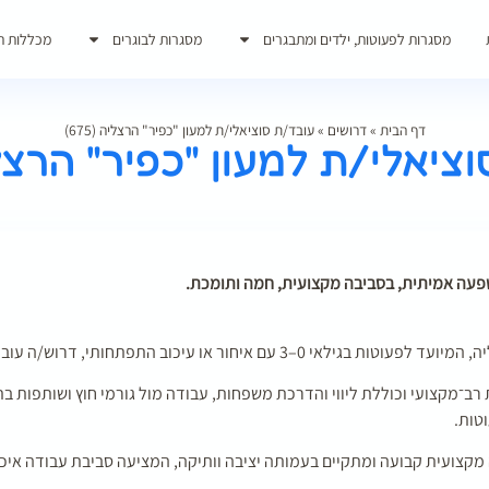
מסגרות לפעוטות, ילדים ומתבגרים
מסגרות לבוגרים
מכללות ת
דף הבית
»
דרושים
»
עובד/ת סוציאלי/ת למעון "כפיר" הרצליה (675)
יאלי/ת למעון "כפיר" הרצליה (
עה אמיתית, בסביבה מקצועית, חמה ותומכת.
0–3 עם איחור או עיכוב התפתחותי, דרוש/ה עובד/ת סוציאלי/ת.
ב־מקצועי וכוללת ליווי והדרכת משפחות, עבודה מול גורמי חוץ ושותפות בת
טות.
קצועית קבועה ומתקיים בעמותה יציבה וותיקה, המציעה סביבת עבודה איכו