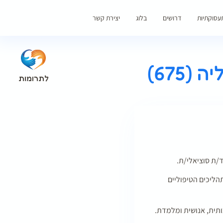
עסוקתיות
דרושים
בלוג
יצירת קשר
675)
לתרומות
הליכים הטיפוליים
תית, אנושית ומלמדת.