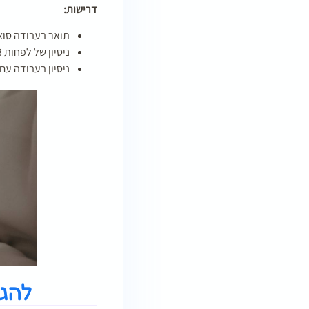
דרישות:
תואר בעבודה סוצי
ניסיון של לפחות 3 שנים כעובד/ת סוציאלי/ת – יתרון
ניסיון בעבודה עם 
להג