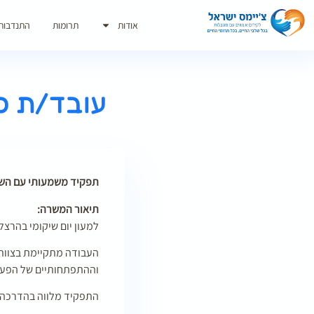
אודות
תרומות
התנדבות
עובד/ת סוצ
תפקיד משמעותי עם השפ
תיאור המשרה:
למעון יום שיקומי בהרצליה, המיועד לפעוטות בגילאי 
העבודה מתקיימת בצוות ר
וההתפתחותיים של הפעו
התפקיד מלווה בהדרכה מ