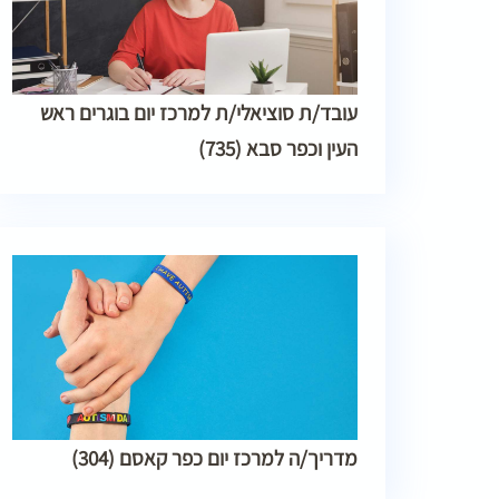
עובד/ת סוציאלי/ת למרכז יום בוגרים ראש
העין וכפר סבא (735)
מדריך/ה למרכז יום כפר קאסם (304)