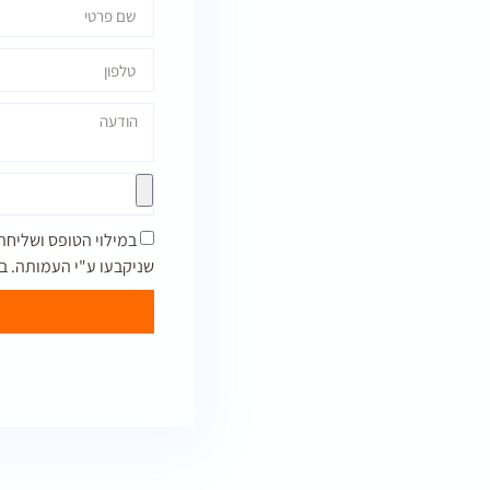
במילוי הטופס ושליחת
שניקבעו ע"י העמותה. ב