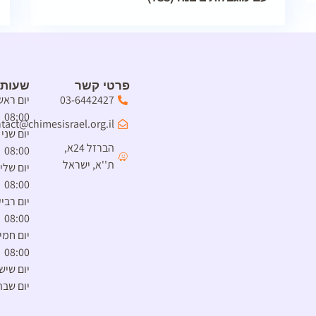
פרטי קשר
שעות 
03-6442427
08:00
tact@chimesisrael.org.il
הברזל 24א,
08:00
ת''א, ישראל
08:00
08:00
08:00
יום שיש
יום שבת