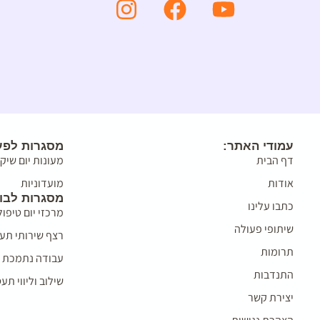
עמודי האתר:
מסגרות לפעו
דף הבית
מעונות יום שיק
אודות
מועדוניות
מסגרות לבו
כתבו עלינו
מרכזי יום טיפול
שיתופי פעולה
רצף שירותי תע
תרומות
עבודה נתמכת ו
התנדבות
שילוב וליווי ת
יצירת קשר