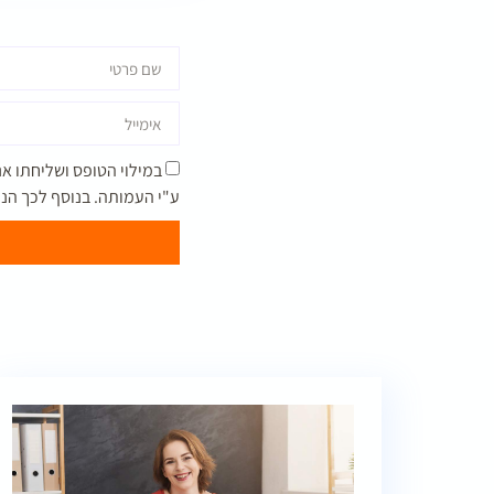
במילוי הטופס ושליחתו א
ע"י העמותה. בנוסף לכך הנ