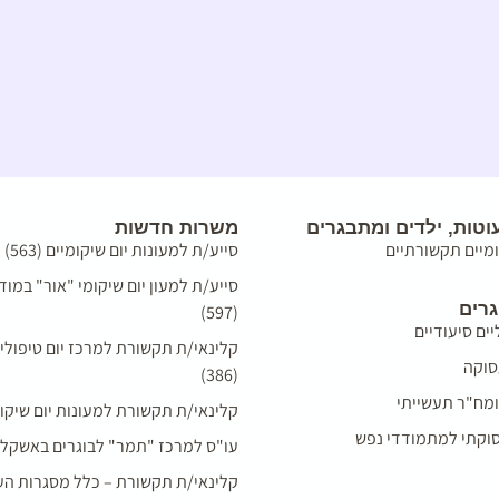
טות, ילדים ומתבגרים
משרות חדשות
ומיים תקשורתיים
סייע/ת למעונות יום שיקומיים (563)
סייע/ת למעון יום שיקומי "אור" במודי
גרים
(597)
יים סיעודיים
קלינאי/ת תקשורת למרכז יום טיפולי
סוקה
(386)
מח"ר תעשייתי
קלינאי/ת תקשורת למעונות יום שיקומיים 
עסוקתי למתמודדי נפש
עו"ס למרכז "תמר" לבוגרים באשקלון (93
קלינאי/ת תקשורת – כלל מסגרות העמו