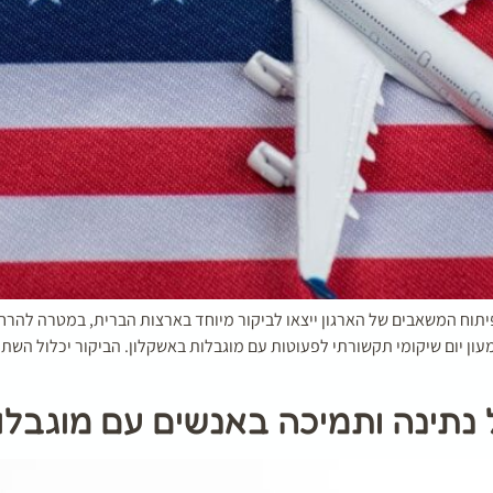
פיתוח המשאבים של הארגון ייצאו לביקור מיוחד בארצות הברית, במטרה להר
ן יום שיקומי תקשורתי לפעוטות עם מוגבלות באשקלון. הביקור יכלול השת
 נתינה ותמיכה באנשים עם מוגבלו