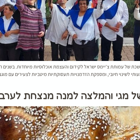
כת של עמותת צ'יימס ישראל לקידום והעצמת אוכלוסיות מיוחדות. בשנים
ותי לשינוי חיובי, ומספקת הזדמנויות תעסוקתיות מיטביות לצעירים עם מוג
של מגי והמלצה למנה מנצחת לערב