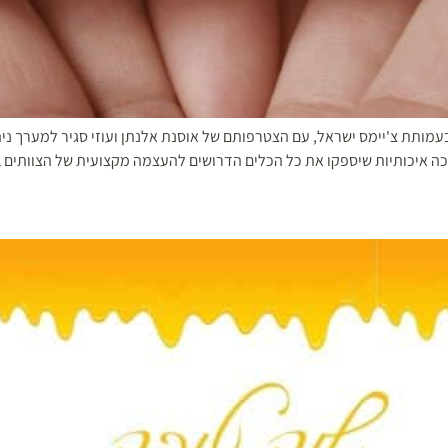
עמותת צ'יימס ישראל, עם הצטרפותם של אוסנת אלנתן ועוזי סגיר למערך ני
ה איכותיות שיספקו את כל הכלים הדרושים להעצמה מקצועית של הצוותים בע