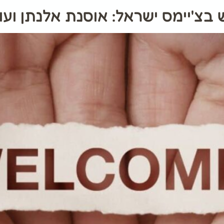
בצ'יימס ישראל: אוסנת אלנתן ועוז