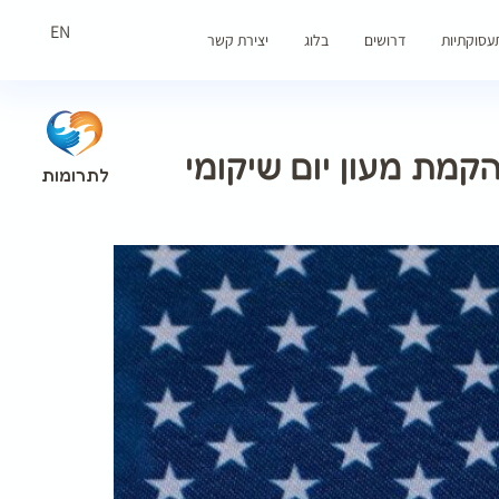
EN
עסוקתיות
דרושים
בלוג
יצירת קשר
קמת מעון יום שיקומי
לתרומות