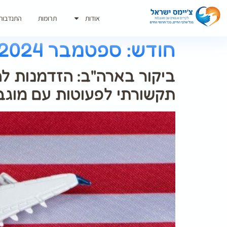
אודות
תרומות
התנדבות
חודש:
ספטמבר 2024
ביקור בארה"ב: הזדמנות לה
תקשורתי לפעוטות עם מוגב