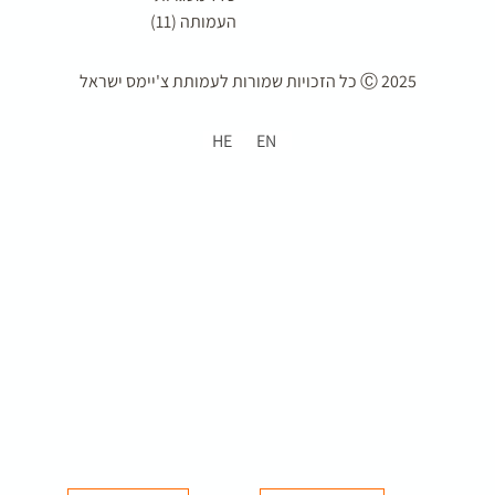
העמותה (11)
2025 Ⓒ כל הזכויות שמורות ל
עמותת צ'יימס ישראל
HE
EN