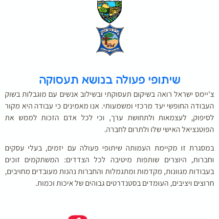
שיתופי פעולה בנושא תעסוקה
יימס ישראל רואה בשיקום תעסוקתי ובשילוב אנשים עם מוגבלות בשוק
בודה החופשי יעד מרכזי ומשמעותי. אנו מאמינים כי עבודה היא מקור
יפוק, לעצמאות ולתחושת ערך, וכי לכל אדם הזכות לממש את
וטנציאל האישי שלו ולתרום לחברה.
סגרת זו מקיימת העמותה שיתופי פעולה עם יזמים, בעלי עסקים
ברות, היוצרים שותפות מיטיבה לכל הצדדים: המשתקמים זוכים
בודות מגוונות, מקדמות ומתגמלות והחברות נהנות מעובדים מחויבים,
וצים ויציבים, העומדים בסטנדרטים גבוהים של איכות וכמות.