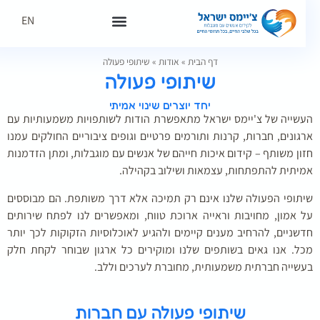
EN
דף הבית
»
אודות
»
שיתופי פעולה
שיתופי פעולה
יחד יוצרים שינוי אמיתי
שייה של צ'יימס ישראל מתאפשרת הודות לשותפויות משמעותיות עם
גונים, חברות, קרנות ותורמים פרטיים וגופים ציבוריים החולקים עמנו
ון משותף – קידום איכות חייהם של אנשים עם מוגבלות, ומתן הזדמנות
יתית להתפתחות, עצמאות ושילוב בקהילה.
תופי הפעולה שלנו אינם רק תמיכה אלא דרך משותפת. הם מבוססים
 אמון, מחויבות וראייה ארוכת טווח, ומאפשרים לנו לפתח שירותים
שניים, להרחיב מענים קיימים ולהגיע לאוכלוסיות הזקוקות לכך יותר
ל. אנו גאים בשותפים שלנו ומוקירים כל ארגון שבוחר לקחת חלק
שייה חברתית משמעותית, מחוברת לערכים וללב.
שיתופי פעולה עם חברות