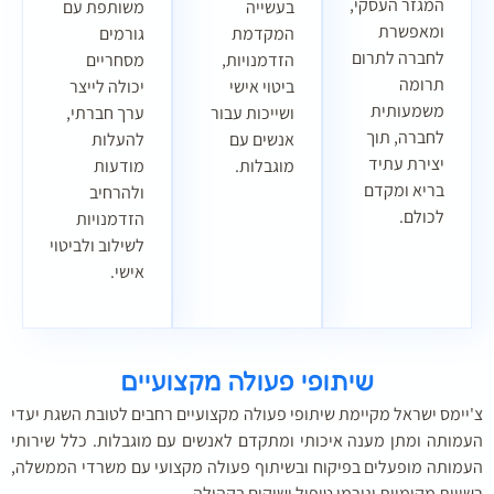
המגזר העסקי,
בעשייה
משותפת עם
ומאפשרת
המקדמת
גורמים
לחברה לתרום
הזדמנויות,
מסחריים
תרומה
ביטוי אישי
יכולה לייצר
משמעותית
ושייכות עבור
ערך חברתי,
לחברה, תוך
אנשים עם
להעלות
יצירת עתיד
מוגבלות.
מודעות
בריא ומקדם
ולהרחיב
לכולם.
הזדמנויות
לשילוב ולביטוי
אישי.
שיתופי פעולה מקצועיים
יימס ישראל מקיימת שיתופי פעולה מקצועיים רחבים לטובת השגת יעדי
מותה ומתן מענה איכותי ומתקדם לאנשים עם מוגבלות. כלל שירותי
מותה מופעלים בפיקוח ובשיתוף פעולה מקצועי עם משרדי הממשלה,
ויות מקומיות וגורמי טיפול ושיקום בקהילה.