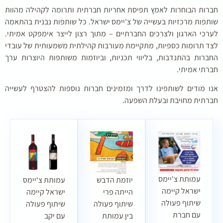
רות הבוחרות לאמץ תפיסת אחריות חברתית ותרומה לקהילה מהוות
תפות מרכזיות בעשייה של צ'יימס ישראל. כל שותפות נבנית בהתאמה
רכי הארגון ולצרכים החברתיים – מתוך רצון לייצר אימפקט אמיתי.
ד תרומות כספיות, מתקיימת מעורבות קהילתית משמעותית של עובדי
ברות
בהתנדבות
, בליווי תכניות, וביוזמות משותפות היוצרות ערך
רתי אמיתי.
ו מודים לשותפינו לדרך ומזמינים חברות נוספות להצטרף לעשייה
רתית מחויבת ובעלת השפעה.
עמותת צ'יימס
יוזמת הדבש
עמותת צ‘יימס
ישראל קיימה
הייתה פרי
ישראל קיימה
שיתוף פעולה
שיתוף פעולה
שיתוף פעולה
עם חברת
בין עמותת
עם יקב