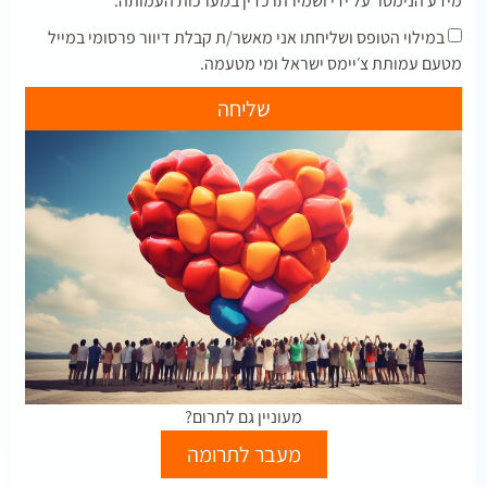
מידע הנימסר על ידי ושמירתו כדין במערכות העמותה.
במילוי הטופס ושליחתו אני מאשר/ת קבלת דיוור פרסומי במייל
מטעם עמותת צ׳יימס ישראל ומי מטעמה.
שליחה
מעוניין גם לתרום?
מעבר לתרומה