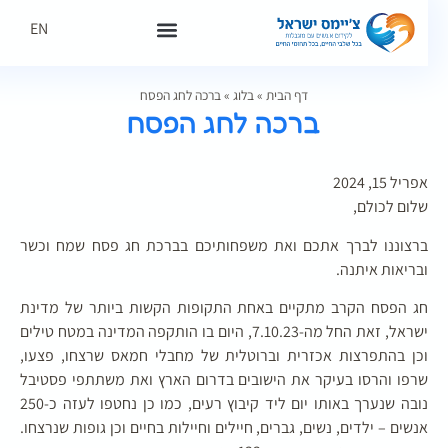
EN
דף הבית
»
בלוג
»
ברכה לחג הפסח
ברכה לחג הפסח
אפריל 15, 2024
שלום לכולם,
ברצוננו לברך אתכם ואת משפחותיכם בברכת חג פסח שמח וכשר
ובריאות איתנה.
חג הפסח הקרב מתקיים באחת התקופות הקשות ביותר של מדינת
ישראל, זאת החל מה-7.10.23, היום בו הותקפה המדינה במטח טילים
וכן בהתפרצות אכזרית וברוטלית של מחבלי חמאס שרצחו, פצעו,
שרפו והרסו בעיקר את הישובים בדרום הארץ ואת משתתפי פסטיבל
נובה שנערך באותו יום ליד קיבוץ רעים, כמו כן נחטפו לעזה כ-250
אנשים – ילדים, נשים, גברים, חיילים וחיילות בחיים וכן גופות שנרצחו.