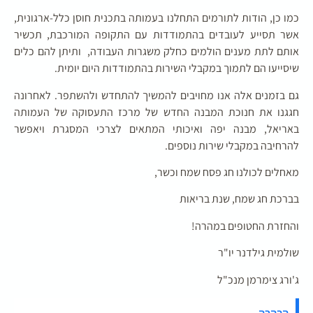
כמו כן, הודות לתורמים התחלנו בעמותה בתכנית חוסן כלל-ארגונית,
אשר תסייע לעובדים בהתמודדות עם התקופה המורכבת, תכשיר
אותם לתת מענים הולמים כחלק משגרות העבודה, ותיתן להם כלים
שיסייעו הם לתמוך במקבלי השירות בהתמודדות היום יומית.
גם בזמנים אלה אנו מחויבים להמשיך להתחדש ולהשתפר. לאחרונה
חגגנו את חנוכת המבנה החדש של מרכז התעסוקה של העמותה
באריאל, מבנה יפה ואיכותי המתאים לצרכי המסגרת ויאפשר
להרחיבה במקבלי שירות נוספים.
מאחלים לכולנו חג פסח שמח וכשר,
בברכת חג שמח, שנת בריאות
והחזרת החטופים במהרה!
שולמית גילדנר יו"ר
ג'ורג צימרמן מנכ"ל