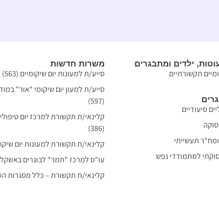
טות, ילדים ומתבגרים
משרות חדשות
ומיים תקשורתיים
סייע/ת למעונות יום שיקומיים (563)
סייע/ת למעון יום שיקומי "אור" במודי
גרים
(597)
יים סיעודיים
קלינאי/ת תקשורת למרכז יום טיפולי
סוקה
(386)
מח"ר תעשייתי
קלינאי/ת תקשורת למעונות יום שיקומיים 
עסוקתי למתמודדי נפש
עו"ס למרכז "תמר" לבוגרים באשקלון (93
קלינאי/ת תקשורת – כלל מסגרות העמו