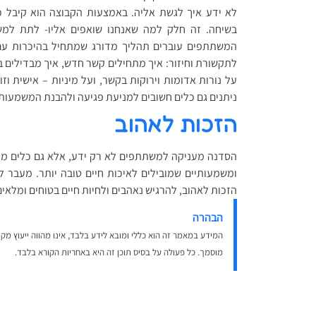
לא ידע איך לגשת אליה. באמצעות הקבוצה הוא קיבל כ
בשיחה. זה חלק למה שאנחנו שואפים אליו- לתת למש
המשתתפים עוברים תהליך מדורג שמתחיל בהיכרות עם די
לתקשורת וחיזור: איך מתחילים קשר חדש, איך מבדילים בי
על נורות אדומות וירוקות בקשר, ועל מיניות – אישית ו
ניתנים גם כלים חשובים למניעת פגיעה ולהבנת המשמעות ש
הזכות לאהוב
הסדנה מעניקה למשתתפים לא רק ידע, אלא גם כלים מעש
ומשמעותיים שמובילים לאיכות חיים טובה יותר. מעבר ל
הזכות לאהוב, להרגיש נאהבים ולחיות חיים בטוחים ומלאים
הבהרה
המידע במאמר זה הוא כללי ומובא לידע בלבד, אינו מהווה ייעוץ מקצו
מוסמך. כל פעולה על בסיס תוכן זה היא באחריות הקורא בלבד.