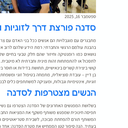
ספטמבר 16, 2025
סדנה פורצת דרך לזוגיות ו
מתבגרים עם מוגבלויות הם אנשים ככל בני האדם עם צרכי
בהבנת עולמם הרגשי והחברתי: רמת הידע שלהם לרוב אינ
נושאים כמו רומנטיקה וחיזור שהם חלק טבעי בחיים של
לתסכול או להתפתחות זהות מינית וחברתית לא מיטבית. בש
בן דיין – עובדת סוציאלית, מתמחה בטיפול זוגי ומשפחת
זוגיות, אינטימיות וגבולות, ומעניקה למשתתפים כלים לבנ
הנשים מצטרפות לסדנה
בשלושת המפגשים האחרונים של הסדנה הצטרפו גם נשים, 
תפיסה חינוכית שמפגש משותף משקף את המציאות החברתי
המשותף תורם להפחתת מבוכה, לשבירת סטריאוטיפים ולת
בעתיד. הנה סיפור קטן הממחיש את מטרת הסדנה: אחד ה