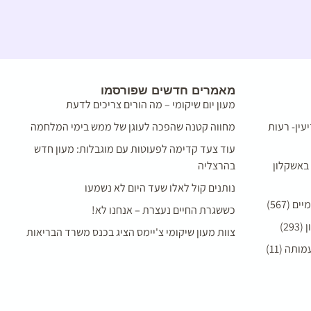
מאמרים חדשים שפורסמו
מעון יום שיקומי – מה הורים צריכים לדעת
עין- רעות
מחווה קטנה שהפכה לעוגן של ממש בימי המלחמה
עוד צעד קדימה לפעוטות עם מוגבלות: מעון חדש
 באשקלון
בהרצליה
נותנים קול לאלו שעד היום לא נשמעו
(567)
כששגרת החיים נעצרת – אנחנו לא!
2)
צוות מעון שיקומי צ'יימס הציג בכנס משרד הבריאות
תה (11)