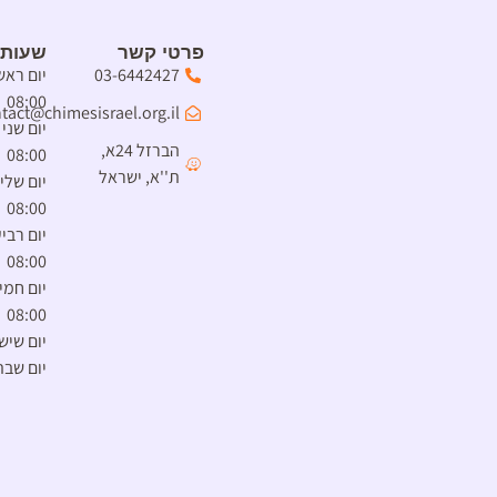
פרטי קשר
שעות 
03-6442427
08:00
tact@chimesisrael.org.il
הברזל 24א,
08:00
ת''א, ישראל
08:00
08:00
08:00
יום שיש
יום שבת