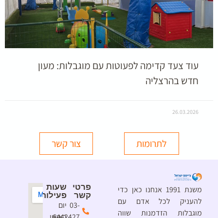
עוד צעד קדימה לפעוטות עם מוגבלות: מעון
חדש בהרצליה
26.03.2026
לתרומות
צור קשר
פרטי
שעות
משנת 1991 אנחנו כאן כדי
קשר
פעילות
להעניק לכל אדם עם
03-
יום
מוגבלות הזדמנות שווה
6442427
ראשון