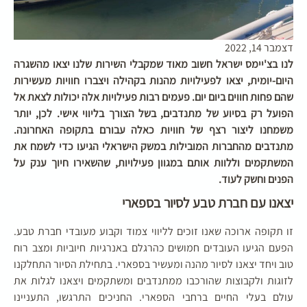
דצמבר 14, 2022
לנו בצ'יימס ישראל חשוב מאוד שמקבלי השירות שלנו יצאו מהשגרה
היום-יומית, יצאו לפעילויות מהנות בקהילה ויצברו חוויות מעשירות
שהם פחות חווים ביום יום. פעמים רבות פעילויות אלה יכולות לצאת אל
הפועל רק בסיוע של מתנדבים, בשל הצורך בליווי אישי. לכן, יותר
משמחנו ליצור רצף של חוויות כאלה עבורם בתקופה האחרונה.
מתנדבים מהחברות המובילות במשק הישראלי הגיעו כדי לשמח את
המשתקמים וללוות אותם במגוון פעילויות, שהשאירו חיוך ענק על
הפנים וחשק לעוד.
יצאנו עם חברת טבע לסיור בספארי
זו תקופה ארוכה שאנו זוכים לליווי צמוד וקבוע מעובדי חברת טבע.
הפעם הגיעו העובדים חמושים כהרגלם באנרגיות חיוביות ומצב רוח
טוב ויחד יצאנו לסיור מהנה ומעשיר בספארי. בתחילת הסיור התחלקנו
לזוגות ולקבוצות שהורכבו ממתנדבים ומשתקמים ויצאנו לגלות את
עולם בעלי החיים ברחבי הספארי. החניכים התרגשו, התעניינו