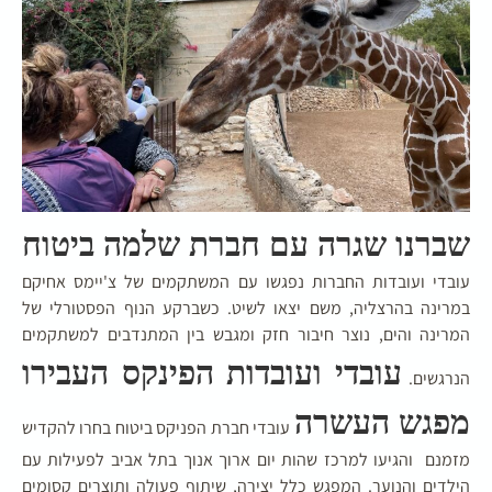
שברנו שגרה עם חברת שלמה ביטוח
עובדי ועובדות החברות נפגשו עם המשתקמים של צ'יימס אחיקם
במרינה בהרצליה, משם יצאו לשיט. כשברקע הנוף הפסטורלי של
המרינה והים, נוצר חיבור חזק ומגבש בין המתנדבים למשתקמים
עובדי ועובדות הפינקס העבירו
הנרגשים.
פגש העשרה
עובדי חברת הפניקס ביטוח בחרו להקדיש
מזמנם והגיעו למרכז שהות יום ארוך אנוך בתל אביב לפעילות עם
הילדים והנוער. המפגש כלל יצירה, שיתוף פעולה ותוצרים קסומים