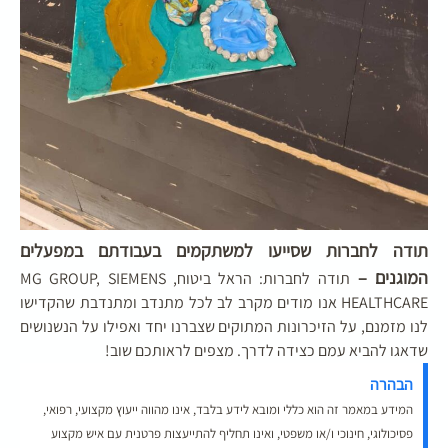
תודה לחברות שסייעו למשתקמים בעבודתם במפעלים
המוגנים –
תודה לחברות: הראל ביטוח, MG GROUP, SIEMENS
HEALTHCARE אנו מודים מקרב לב לכל מתנדב ומתנדבת שהקדישו
לנו מזמנם, על הזיכרונות המתוקים שצברנו יחד ואפילו על הנשנושים
שדאגו להביא עמם כצידה לדרך. מצפים לראותכם שוב!
הבהרה
המידע במאמר זה הוא כללי ומובא לידע בלבד, אינו מהווה ייעוץ מקצועי, רפואי,
פסיכולוגי, חינוכי ו/או משפטי, ואינו תחליף להתייעצות פרטנית עם איש מקצוע