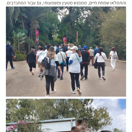
והתמלאו שמחת חיים, ממפגש מטעין ומשמעותי, גם עבור המתנדבים.