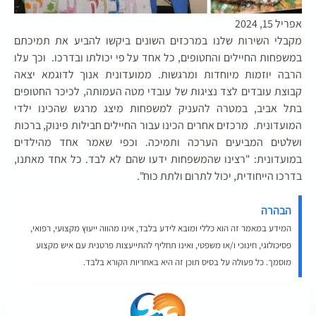
אפריל 15, 2024
מקבלי השירות שלנו במרכזים השונים ביקשו להביע את תמיכתם
במשפחות החיילים והחטופים, כל אחד על פי יכולתו ובדרכו. וכך עלו
הרבה יוזמות מיוחדות ומרגשות. ממועדונית אנוך לדוגמא יצאה
קבוצת עובדים לצד נציגות של עובדי מטה העמותה, לכיכר החטופים
בתל אביב, במטרה להעניק למשפחות מיצג מרגש שהכינו ילדי
המועדונית. מרכזים אחרים הכינו עבור החיילים חבילות פינוק, ברכות
ושלטים המביעים הערכה ותמיכה. וכפי שאמר אחד מהילדים
במועדונית: "רצינו שהמשפחות ידעו שהם לא לבד. כל אחד מאתנו,
בדרכו הייחודית, יכול לתרום ולתת כוח".
הבהרה
המידע במאמר זה הוא כללי ומובא לידע בלבד, אינו מהווה ייעוץ מקצועי, רפואי,
פסיכולוגי, חינוכי ו/או משפטי, ואינו תחליף להתייעצות פרטנית עם איש מקצוע
מוסמך. כל פעולה על בסיס תוכן זה היא באחריות הקורא בלבד.