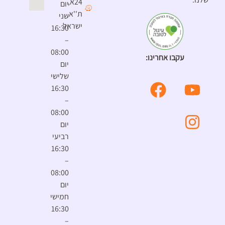
24א,
יום
ת''א,
שני
ישראל
16:30
–
08:00
עקבו אחרינו:
יום
שלישי
16:30
–
08:00
יום
רביעי
16:30
–
08:00
יום
חמישי
16:30
–