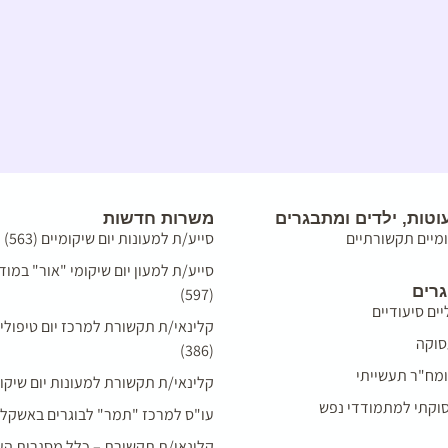
טות, ילדים ומתבגרים
משרות חדשות
ומיים תקשורתיים
סייע/ת למעונות יום שיקומיים (563)
סייע/ת למעון יום שיקומי "אור" במודי
גרים
(597)
יים סיעודיים
קלינאי/ת תקשורת למרכז יום טיפולי
סוקה
(386)
מח"ר תעשייתי
קלינאי/ת תקשורת למעונות יום שיקומיים 
עסוקתי למתמודדי נפש
עו"ס למרכז "תמר" לבוגרים באשקלון (93
קלינאי/ת תקשורת – כלל מסגרות העמו