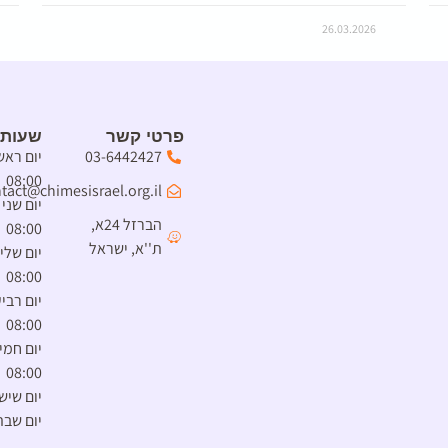
26.03.2026
פרטי קשר
שעות 
03-6442427
08:00
tact@chimesisrael.org.il
הברזל 24א,
08:00
ת''א, ישראל
08:00
08:00
08:00
יום שיש
יום שבת