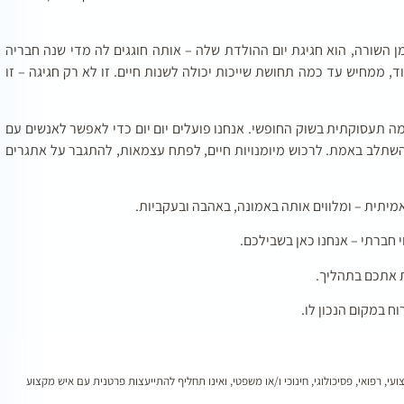
 השורה, הוא חגיגת יום ההולדת שלה – אותה חוגגים לה מדי שנה חבריה
, ממחיש עד כמה תחושת שייכות יכולה לשנות חיים. זו לא רק חגיגה – זו
ה תעסוקתית בשוק החופשי. אנחנו פועלים יום יום כדי לאפשר לאנשים עם
השתלב באמת. לרכוש מיומנויות חיים, לפתח עצמאות, להתגבר על אתגרים
יתית – ומלווים אותה באמונה, באהבה ובעקביות.
 חברתי – אנחנו כאן בשבילכם.
ת אתכם בתהליך.
 במקום הנכון לו.
עי, רפואי, פסיכולוגי, חינוכי ו/או משפטי, ואינו תחליף להתייעצות פרטנית עם איש מקצוע