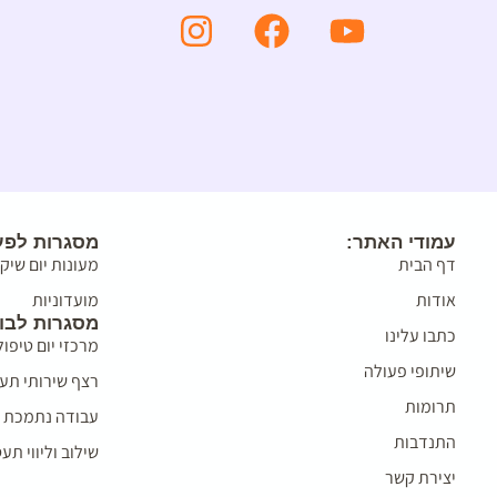
עמודי האתר:
מסגרות לפעו
דף הבית
מעונות יום שיק
אודות
מועדוניות
מסגרות לבו
כתבו עלינו
מרכזי יום טיפול
שיתופי פעולה
רצף שירותי תע
תרומות
עבודה נתמכת ו
התנדבות
שילוב וליווי ת
יצירת קשר