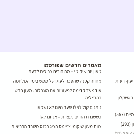
מאמרים חדשים שפורסמו
מעון יום שיקומי – מה הורים צריכים לדעת
עין- רעות
מחווה קטנה שהפכה לעוגן של ממש בימי המלחמה
עוד צעד קדימה לפעוטות עם מוגבלות: מעון חדש
 באשקלון
בהרצליה
נותנים קול לאלו שעד היום לא נשמעו
(567)
כששגרת החיים נעצרת – אנחנו לא!
2)
צוות מעון שיקומי צ'יימס הציג בכנס משרד הבריאות
תה (11)