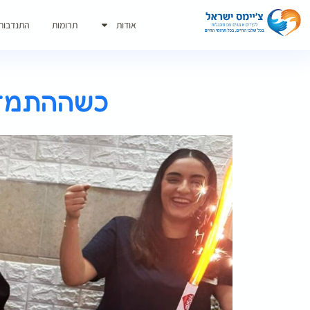
אודות
תרומות
התנדבות
כשההתמדה 